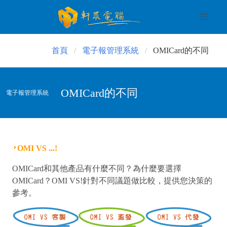
首頁
電子報管理系統
OMICard的不同
OMICard的不同
電子報管理系統
OMI VS ...!
OMICard和其他產品有什麼不同？為什麼要選擇
OMICard？OMI VS!針對不同議題做比較，提供您決策的
參考。