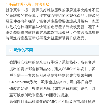
4.產品維護不易，無法升級
就像買車一樣，提供良好維修服務的廠牌通常比維修不便
的廠牌來的有保障，沒有核心技術的客製化產品，許多開
發元件都向外採購，當客戶產品需要維護或升級時，也因
缺乏核心技術而無法快速的進行產品升級或更新，花了大
筆金錢採購的軟體很容易成為市場孤兒，企業必需花費長
時間進行產品更新或再花大錢重新購買升級產品。
歐米的不同
強調核心技術的歐米自行掌握了系統核心，所有客戶
提出的需求都會被商品化，建入OMICard系統中，客
戶不需一一客製個別產品便能得到領先市場趨勢的
CRMarketing系統；歐米也提供API，可由客戶自行
修改原始碼，與現有系統（如客戶資料庫）結合，甚
至可以參與歐米產品API開發的樂趣。
高彈性且產品標準化的OMICard不斷吸收市場經驗與