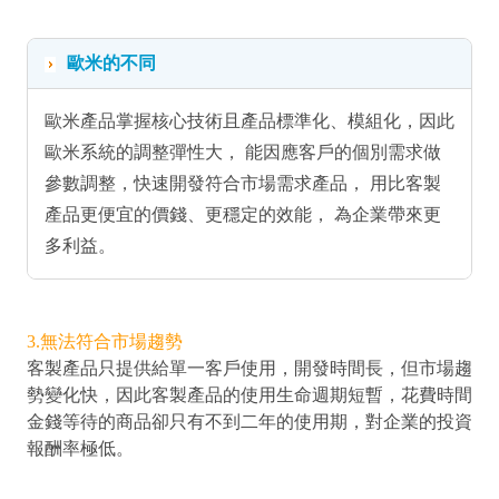
歐米的不同
歐米產品掌握核心技術且產品標準化、模組化，因此
歐米系統的調整彈性大， 能因應客戶的個別需求做
參數調整，快速開發符合市場需求產品， 用比客製
產品更便宜的價錢、更穩定的效能， 為企業帶來更
多利益。
3.無法符合市場趨勢
客製產品只提供給單一客戶使用，開發時間長，但市場趨
勢變化快，因此客製產品的使用生命週期短暫，花費時間
金錢等待的商品卻只有不到二年的使用期，對企業的投資
報酬率極低。