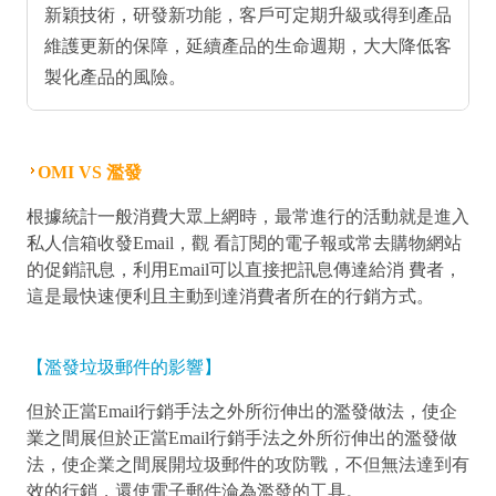
新穎技術，研發新功能，客戶可定期升級或得到產品
維護更新的保障，延續產品的生命週期，大大降低客
製化產品的風險。
OMI VS 濫發
根據統計一般消費大眾上網時，最常進行的活動就是進入
私人信箱收發Email，觀 看訂閱的電子報或常去購物網站
的促銷訊息，利用Email可以直接把訊息傳達給消 費者，
這是最快速便利且主動到達消費者所在的行銷方式。
【濫發垃圾郵件的影響】
但於正當Email行銷手法之外所衍伸出的濫發做法，使企
業之間展但於正當Email行銷手法之外所衍伸出的濫發做
法，使企業之間展開垃圾郵件的攻防戰，不但無法達到有
效的行銷，還使電子郵件淪為濫發的工具。