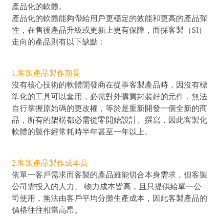
產品化的軟體。
產品化的軟體能夠帶給用戶更穩定的效能和更高的產品彈
性，在售後產品升級或更新上更有保障，而採客製（SI）
走向的產品則有以下缺點：
1.客製產品製作期長
沒有核心技術的軟體開發商在從事客製產品時，因沒有標
準化的工具可以套用，必需對外購買封裝好的元件，無法
自行掌握原始碼的更改權，等於是重新開發一個全新的商
品，所有的架構都必需從零開始設計、撰寫，因此客製化
軟體的製作經常耗時半年甚至一年以上。
2.客製產品製作成本高
依單一客戶需求而客製的產品雖能切合本身需求，但客製
公司需投入的人力、 物力成本皆高，且只提供給單一公
司使用，無法由客戶平均分攤生產成本，因此客製產品的
價格往往相當高昂。