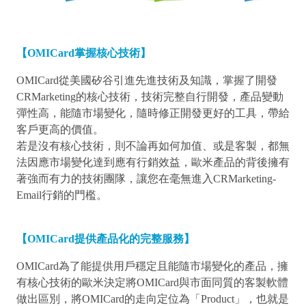
【OMICard掌握核心技術】
OMICard從美國矽谷引進先進技術及知識，掌握了開發
CRMarketing的核心技術，技術完整自行開發，產品變動
彈性高，能隨市場變化，隨時修正開發更好的工具，帶給
客戶更高的價值。
若是沒有核心技術，則不論再如何加值、或是客製，都無
法因應市場變化達到應有行銷效益，歐米產品的背後擁有
著強而有力的技術團隊，讓您在毫無進入CRMarketing-
Email行銷的門檻。
【OMICard提供產品化的完整服務】
OMICard為了能提供用戶穩定且能隨市場變化的產品，擁
有核心技術的歐米決定將OMICard與市面同質的客製軟體
做出區別，將OMICard的走向定位為「Product」，也就是