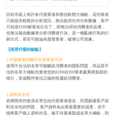
目前市面上有許多代發業者和發信軟體大補帖，這些業者
只能提供粗糙的分析資訊，無法提供任何分析數據，客戶
只知道EDM被發送出去了，卻無法得知消費者的反應，
也無法藉由數據來分析消費者行為，是一種亂槍打鳥的行
銷方式，甚至可能淪為濫發業者，破壞公司形象。
【採用代發的缺點】
1.代發業者的郵件名單來源不詳
使用不合法的名單可能觸及消費者的隱私問題，而品質不
佳的名單大補帖也會使您的EDM在ISP業者處累積負面的
積分，造成郵件無法正確的投遞給消費者。
2.資料安全性
若將既有的會員名單交由代發業者發送，則需顧慮客戶資
料安全性的問題， 客戶資料為企業最重要的資產，若不
慎將客戶個人資料外流，被不肖業者製成名單大補帖，則