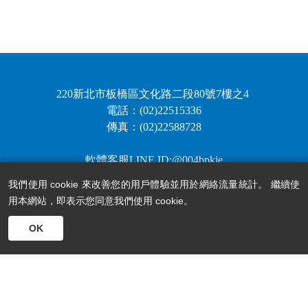
220新北市板橋區文化路二段80號7樓之4
電話：(02)22515336
傳真：(02)22588728
軟體客服LINE ID:@004bpkje
我們使用 cookie 來改善您的用戶體驗並用於網絡流量統計。 繼續使
用本網站，即表示您同意我們使用 cookie。
OK
軒眾電腦股份有限公司版權所有