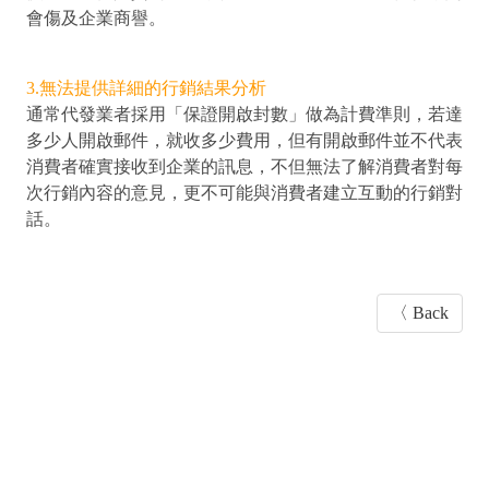
會傷及企業商譽。
3.無法提供詳細的行銷結果分析
通常代發業者採用「保證開啟封數」做為計費準則，若達
多少人開啟郵件，就收多少費用，但有開啟郵件並不代表
消費者確實接收到企業的訊息，不但無法了解消費者對每
次行銷內容的意見，更不可能與消費者建立互動的行銷對
話。
〈 Back