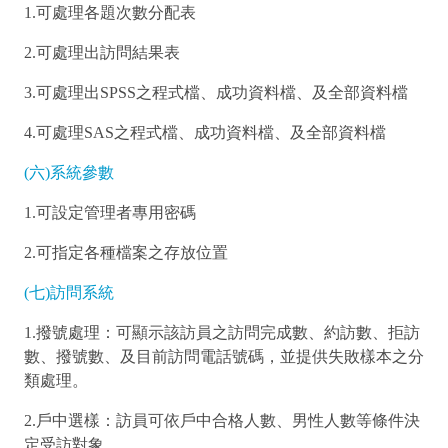
1.可處理各題次數分配表
2.可處理出訪問結果表
3.可處理出SPSS之程式檔、成功資料檔、及全部資料檔
4.可處理SAS之程式檔、成功資料檔、及全部資料檔
(六)系統參數
1.可設定管理者專用密碼
2.可指定各種檔案之存放位置
(七)訪問系統
1.撥號處理：可顯示該訪員之訪問完成數、約訪數、拒訪
數、撥號數、及目前訪問電話號碼，並提供失敗樣本之分
類處理。
2.戶中選樣：訪員可依戶中合格人數、男性人數等條件決
定受訪對象。