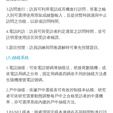
3.訪問進行：訪員可利用電話或耳機進行訪問，答案之輸
入則可選擇使用滑鼠或鍵盤輸入，且提供暫時跳過與中止
訪問之功能，以節省訪問時間。
4.電話約訪：訪員可與受訪者約定適當之訪問時間，並可
註明需使用語言與受訪者稱謂。
5.題目預覽：訪員訓練與問卷講解時可事先預覽題目。
(八)抽樣系統
1.電話抽樣：可依電話號碼簿抽樣法，然後尾數隨機；或
依電話局碼之分布，固定局碼後四碼依不同的抽樣方法產
生隨機撥號電話號碼。
2.戶中抽樣：依據戶中選樣表可有效控制樣本結構。研究
者可依研究需要動態調整每戶中之合格受訪者的中選機
率，亦可選擇系統內建的戶中抽樣方法。
3.PANEL樣本：能處理固定樣本連續在不同時間點進行訪