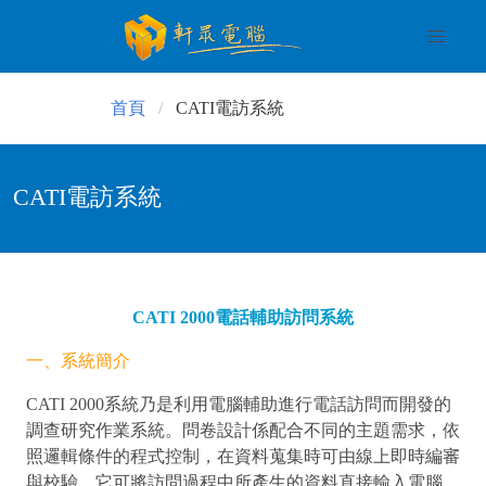
首頁
CATI電訪系統
CATI電訪系統
CATI 2000電話輔助訪問系統
一、系統簡介
CATI 2000系統乃是利用電腦輔助進行電話訪問而開發的
調查研究作業系統。問卷設計係配合不同的主題需求，依
照邏輯條件的程式控制，在資料蒐集時可由線上即時編審
與校驗。它可將訪問過程中所產生的資料直接輸入電腦，