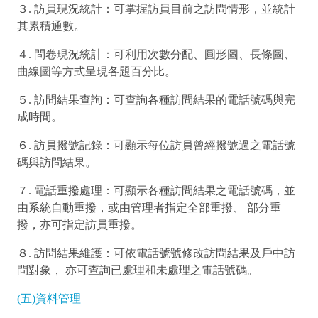
３. 訪員現況統計：可掌握訪員目前之訪問情形，並統計
其累積通數。
４. 問卷現況統計：可利用次數分配、圓形圖、長條圖、
曲線圖等方式呈現各題百分比。
５. 訪問結果查詢：可查詢各種訪問結果的電話號碼與完
成時間。
６. 訪員撥號記錄：可顯示每位訪員曾經撥號過之電話號
碼與訪問結果。
７. 電話重撥處理：可顯示各種訪問結果之電話號碼，並
由系統自動重撥，或由管理者指定全部重撥、 部分重
撥，亦可指定訪員重撥。
８. 訪問結果維護：可依電話號號修改訪問結果及戶中訪
問對象， 亦可查詢已處理和未處理之電話號碼。
(五)資料管理