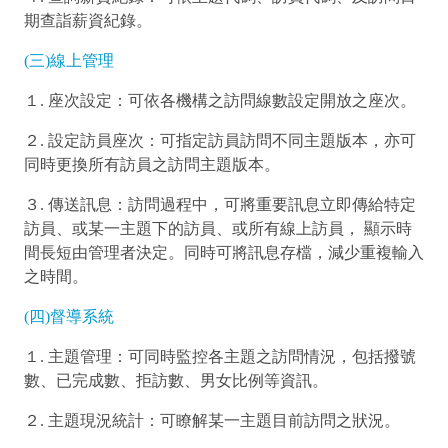
期查詣薪資紀錄。
(三)線上管理
１. 座次設定：可依各機構之訪問線數設定開放之座次。
２. 設定訪員座次：可指定訪員訪問不同主題版本，亦可
同時更換所有訪員之訪問主題版本。
３. 傳送訊息：訪問過程中，可將重要訊息立即傳給特定
訪員、或某一主題下的訪員、或所有線上訪員， 顯示時
間長短由管理者決定。同時可將訊息存檔，減少重複輸入
之時間。
(四)督導系統
１. 主題管理：可同時監控各主題之訪問情況，包括撥號
數、已完成數、拒訪數、男女比例等資訊。
２. 主題現況統計：可瞭解某一主題目前訪問之狀況。