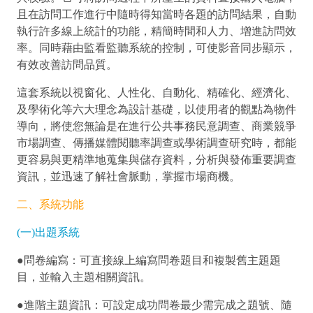
且在訪問工作進行中隨時得知當時各題的訪問結果，自動
執行許多線上統計的功能，精簡時間和人力、增進訪問效
率。同時藉由監看監聽系統的控制，可使影音同步顯示，
有效改善訪問品質。
這套系統以視窗化、人性化、自動化、精確化、經濟化、
及學術化等六大理念為設計基礎，以使用者的觀點為物件
導向，將使您無論是在進行公共事務民意調查、商業競爭
市場調查、傳播媒體閱聽率調查或學術調查研究時，都能
更容易與更精準地蒐集與儲存資料，分析與發佈重要調查
資訊，並迅速了解社會脈動，掌握市場商機。
二、系統功能
(一)出題系統
●問卷編寫：可直接線上編寫問卷題目和複製舊主題題
目，並輸入主題相關資訊。
●進階主題資訊：可設定成功問卷最少需完成之題號、隨