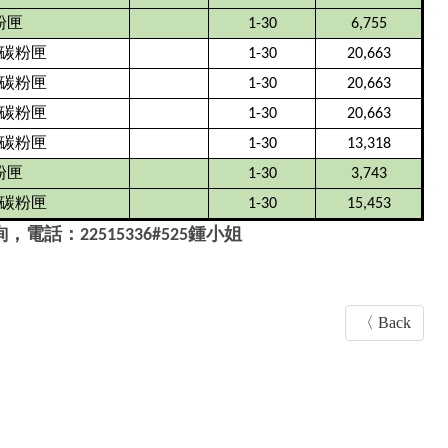
粉匣
1-30
6,755
碳粉匣
1-30
20,663
碳粉匣
1-30
20,663
碳粉匣
1-30
20,663
碳粉匣
1-30
13,318
粉匣
1-30
3,743
碳粉匣
1-30
15,453
詢，電話：
22515336#525
鍾小姐
〈 Back