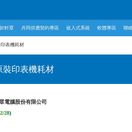
於軒眾
共同供應契約專區
嵌入式系統
軟體專區
聯
原裝印表機耗材
廠原裝印表機耗材
眾電腦股份有限公司
02/28
)