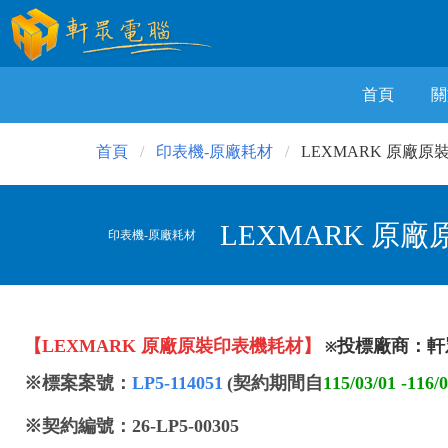
首頁
關
首頁
印表機-原廠耗材
LEXMARK 原廠
LEXMARK 原
印表機-原廠耗材
【LEXMARK
原廠原裝印表機耗材】
投標廠商：軒
※
※
標案案號：
LP5-114051
(
契約期間自
115/03/01 -116/
※
契約編號：26-LP5-00305