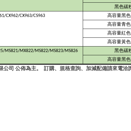
黑色碳
高容量黑色
61/CX962/CX963/CS963
高容量青色
高容量紅色
高容量黃色
黑色碳
5/MS821/MX822/MS822/MS823/MS826
高容量黑色
限公司
公佈為主。
訂購、規格查詢、加減配備請來電洽