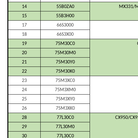
14
55B0ZA0
MX331/M
15
55B3H00
17
66S3000
18
66S3X00
19
75M30C0
20
75M30M0
21
75M30Y0
22
75M30K0
23
75M3XC0
24
75M3XM0
25
75M3XY0
26
75M3XK0
28
77L30C0
CX950/CX9
29
77L30M0
30
77L30C0