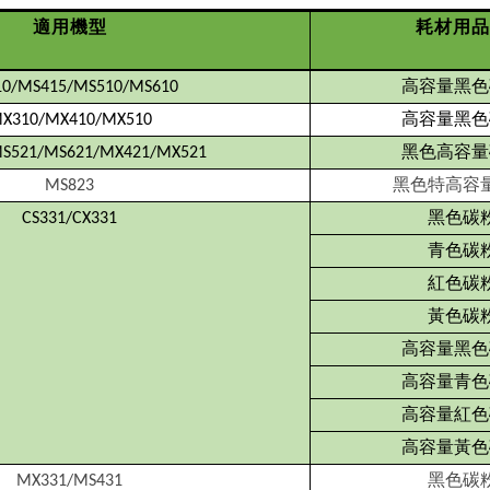
適用機型
耗材用品
高容量黑色
0/MS415/MS510/MS610
高容量黑色
X310/MX410/MX510
黑色高容量
S521/MS621/MX421/MX521
黑色特高容
MS823
黑色碳
CS331/CX331
青色碳
紅色碳
黃色碳
高容量黑色
高容量青色
高容量紅色
高容量黃色
黑色碳
MX331/MS431